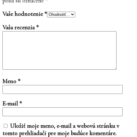
polia sú označené
*
Vaše hodnotenie
*
Vaša recenzia
*
Meno
*
E-mail
*
Uložiť moje meno, e-mail a webovú stránku v
tomto prehliadači pre moje budúce komentáre.