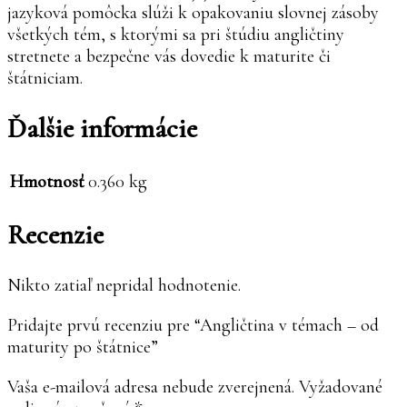
jazyková pomôcka slúži k opakovaniu slovnej zásoby
všetkých tém, s ktorými sa pri štúdiu angličtiny
stretnete a bezpečne vás dovedie k maturite či
štátniciam.
Ďalšie informácie
Hmotnosť
0.360 kg
Recenzie
Nikto zatiaľ nepridal hodnotenie.
Pridajte prvú recenziu pre “Angličtina v témach – od
maturity po štátnice”
Vaša e-mailová adresa nebude zverejnená.
Vyžadované