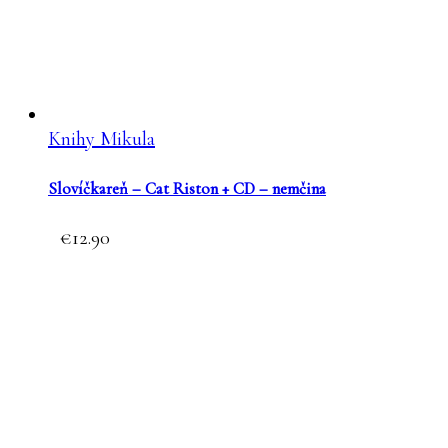
Knihy Mikula
Slovíčkareň – Cat Riston + CD – nemčina
12.90