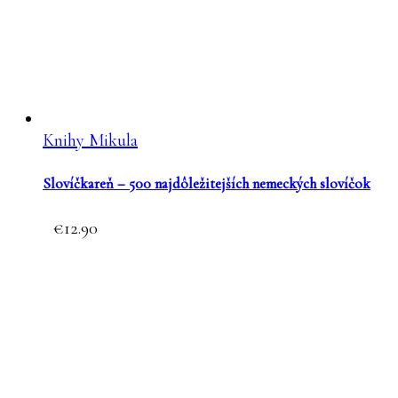
Knihy Mikula
Slovíčkareň – 500 najdôležitejších nemeckých slovíčok
12.90