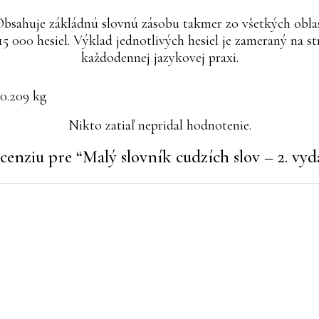
. Obsahuje zákládnú slovnú zásobu takmer zo všetkých obl
15 000 hesiel. Výklad jednotlivých hesiel je zameraný na s
každodennej jazykovej praxi.
0.209 kg
Nikto zatiaľ nepridal hodnotenie.
cenziu pre “Malý slovník cudzích slov – 2. vyd