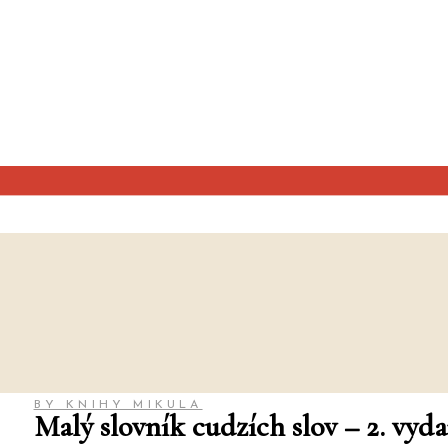
BY KNIHY MIKULA
Malý slovník cudzích slov – 2. vyd