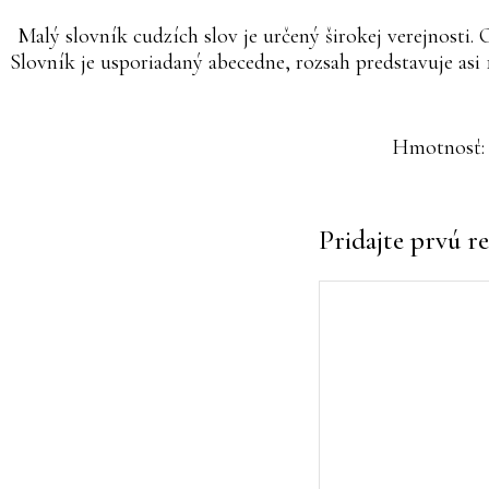
Malý slovník cudzích slov je určený širokej verejnosti
Slovník je usporiadaný abecedne, rozsah predstavuje asi 
Hmotnosť
Pridajte prvú re