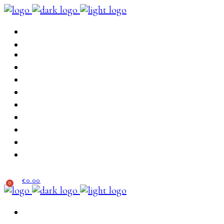
0.00
0