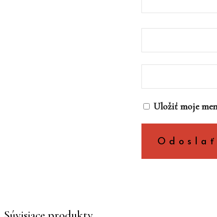
Uložiť moje men
Súvisiace produkty