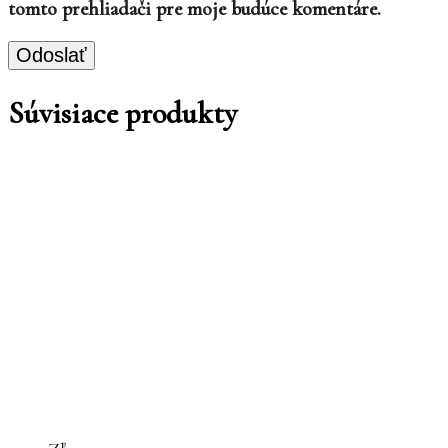
tomto prehliadači pre moje budúce komentáre.
Súvisiace produkty