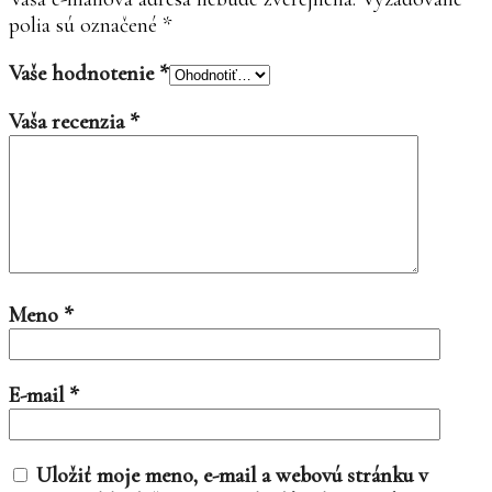
polia sú označené
*
Vaše hodnotenie
*
Vaša recenzia
*
Meno
*
E-mail
*
Uložiť moje meno, e-mail a webovú stránku v