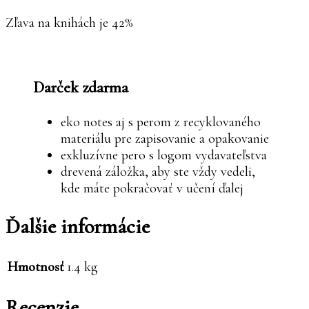
Zľava na knihách je 42%
Darček zdarma
eko notes aj s perom z recyklovaného
materiálu pre zapisovanie a opakovanie
exkluzívne pero s logom vydavateľstva
drevená záložka, aby ste vždy vedeli,
kde máte pokračovať v učení ďalej
Ďalšie informácie
Hmotnosť
1.4 kg
Recenzie