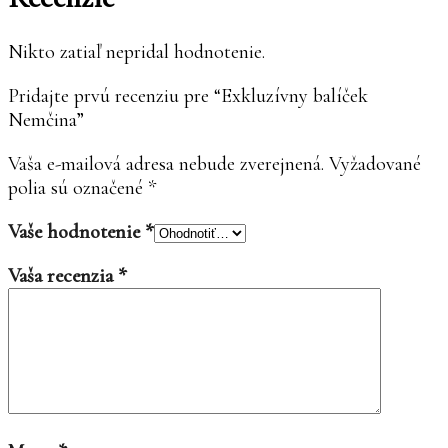
Nikto zatiaľ nepridal hodnotenie.
Pridajte prvú recenziu pre “Exkluzívny balíček
Nemčina”
Vaša e-mailová adresa nebude zverejnená.
Vyžadované
polia sú označené
*
Vaše hodnotenie
*
Vaša recenzia
*