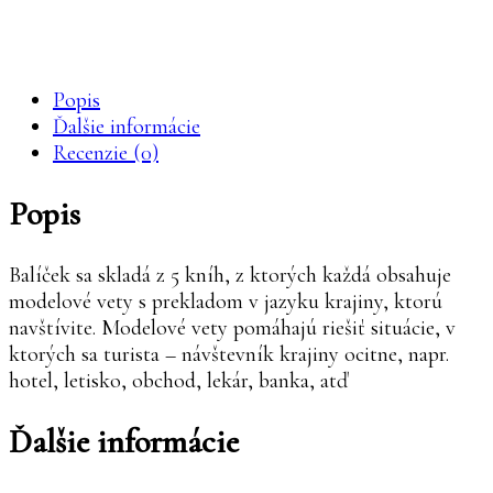
Knihy Mikula
Popis
Ďalšie informácie
Recenzie (0)
Popis
Balíček sa skladá z 5 kníh, z ktorých každá obsahuje
modelové vety s prekladom v jazyku krajiny, ktorú
navštívite. Modelové vety pomáhajú riešiť situácie, v
ktorých sa turista – návštevník krajiny ocitne, napr.
hotel, letisko, obchod, lekár, banka, atď
Ďalšie informácie