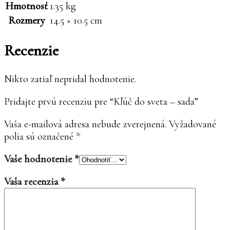
Hmotnosť
1.35 kg
Rozmery
14.5 × 10.5 cm
Recenzie
Nikto zatiaľ nepridal hodnotenie.
Pridajte prvú recenziu pre “Kľúč do sveta – sada”
Vaša e-mailová adresa nebude zverejnená.
Vyžadované
polia sú označené
*
Vaše hodnotenie
*
Vaša recenzia
*